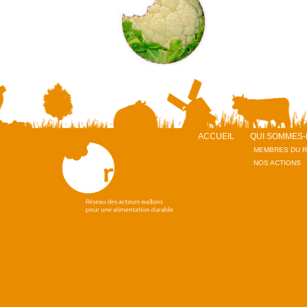
ACCUEIL
QUI SOMMES-
MEMBRES DU 
NOS ACTIONS