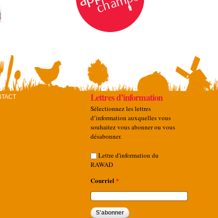
Lettres d’information
NTACT
Sélectionnez les lettres
d’information auxquelles vous
souhaitez vous abonner ou vous
désabonner.
Lettre d'information du
RAWAD
Courriel
*