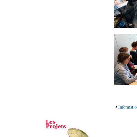
Afficher
Informatio