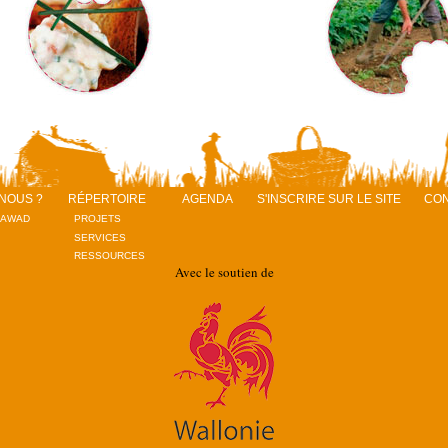
NOUS ?
RÉPERTOIRE
AGENDA
S'INSCRIRE SUR LE SITE
CO
RAWAD
PROJETS
SERVICES
RESSOURCES
Avec le soutien de