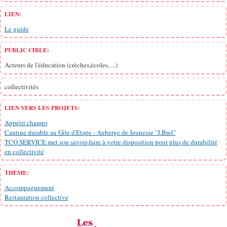
LIEN:
Le guide
PUBLIC CIBLE:
Acteurs de l'éducation (crèches,écoles, ...)
collectivités
LIEN VERS LES PROJETS:
Appétit champs
Cantine durable au Gîte d'Etape - Auberge de Jeunesse "J.Brel"
TCO SERVICE met son savoir-faire à votre disposition pour plus de durabilité
en collectivité
THÈME:
Accompagnement
Restauration collective