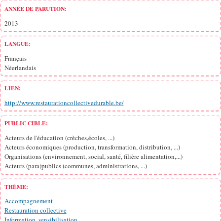
ANNÉE DE PARUTION:
2013
LANGUE:
Français
Néerlandais
LIEN:
http://www.restaurationcollectivedurable.be/
PUBLIC CIBLE:
Acteurs de l'éducation (crèches,écoles, ...)
Acteurs économiques (production, transformation, distribution, ...)
Organisations (environnement, social, santé, filière alimentation,...)
Acteurs (para)publics (communes, administrations, ...)
THÈME:
Accompagnement
Restauration collective
Information, sensibilisation