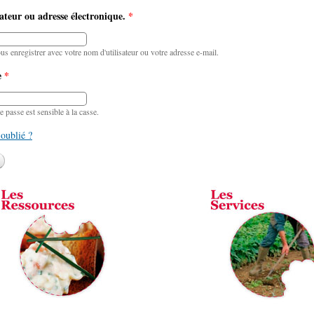
ateur ou adresse électronique.
*
 enregistrer avec votre nom d'utilisateur ou votre adresse e-mail.
e
*
passe est sensible à la casse.
oublié ?