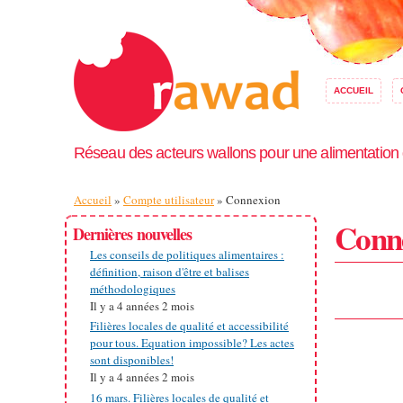
ACCUEIL
Réseau des acteurs wallons pour une alimentation
Vous êtes ici
Accueil
»
Compte utilisateur
» Connexion
Conn
Dernières nouvelles
Les conseils de politiques alimentaires :
définition, raison d'être et balises
méthodologiques
Il y a
4 années 2 mois
Filières locales de qualité et accessibilité
pour tous. Equation impossible? Les actes
sont disponibles!
Il y a
4 années 2 mois
16 mars. Filières locales de qualité et