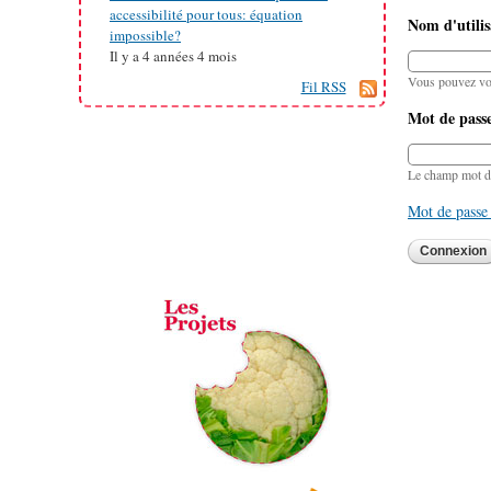
accessibilité pour tous: équation
Nom d'utilis
impossible?
Il y a
4 années 4 mois
Vous pouvez vous
Fil RSS
Mot de pass
Le champ mot de 
Mot de passe 