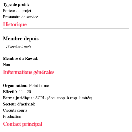
Type de profil:
Porteur de projet
Prestataire de service
Historique
Membre depuis
13 années 5 mois
Membre du Rawad:
Non
Informations générales
Organisation:
Point ferme
Effectif:
11 - 20
Forme juridique:
SCRL (Soc. coop. à resp. limitée)
Secteur d'activité:
Circuits courts
Production
Contact principal