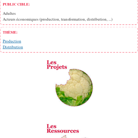
PUBLIC CIBLE:
Adultes
Acteurs économiques (production, transformation, distribution, ...)
THÈME:
Production
Distribution