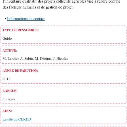
l’inventaire qualitatif des projets collectifs agricoles vise à rendre compte
des facteurs humains et de gestion de projet.
Afficher
Informations de contact
TYPE DE RESSOURCE:
Guide
AUTEUR:
M. Lardier, A. Sabin, M. Décima, J. Nicolas
ANNÉE DE PARUTION:
2012
LANGUE:
Français
LIEN:
Le site du CERDD